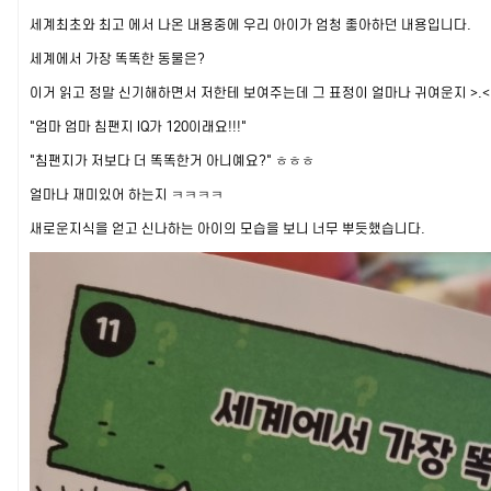
세계최초와 최고 에서 나온 내용중에 우리 아이가 엄청 좋아하던 내용입니다.
세계에서 가장 똑똑한 동물은?
이거 읽고 정말 신기해하면서 저한테 보여주는데 그 표정이 얼마나 귀여운지 >.<
"엄마 엄마 침팬지 IQ가 120이래요!!!"
"침팬지가 저보다 더 똑똑한거 아니예요?" ㅎㅎㅎ
얼마나 재미있어 하는지 ㅋㅋㅋㅋ
새로운지식을 얻고 신나하는 아이의 모습을 보니 너무 뿌듯했습니다.