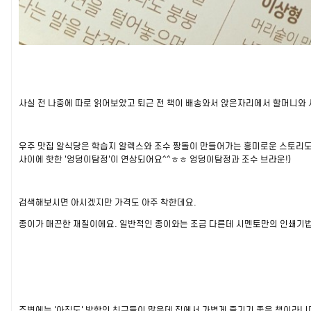
사실 전 나중에 따로 읽어보았고 퇴근 전 책이 배송와서 앉은자리에서 할머니와 시
우주 맛집 알식당은 학습지 알렉스와 조수 짱돌이 만들어가는 흥미로운 스토리도
사이에 핫한 '엉덩이탐정'이 연상되어요^^ㅎㅎ 엉덩이탐정과 조수 브라운!)
검색해보시면 아시겠지만 가격도 아주 착한데요.
종이가 매끈한 재질이에요. 일반적인 종이와는 조금 다른데 시멘토만의 인쇄기법
주변에는 '아직도' 방학인 친구들이 많은데 집에서 가볍게 즐기기 좋은 책이라니다