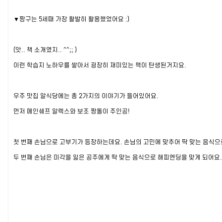
▼짱구는 5세때 가장 활발히 활용했었어요 :)
(앗.. 책 소개였지.. ^^;; )
이런 학습지 노하우를 쌓아서 굉장히 재미있는 책이 탄생된거지요.
우주 맛집 알식당에는 총 2가지의 이야기가 들어있어요.
먼저 메인쉐프 알렉스와 보조 짱돌이 주인공!
첫 번째 손님으로 고부기가 등장하는데요. 손님의 고민에 맞추어 딱 맞는 음식으
두 번째 손님은 미각을 잃은 공주에게 딱 맞는 음식으로 해피엔딩을 맞게 되어요.