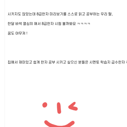
시키지도 않았는데 8급한자 미리보기를 스스로 읽고 공부하는 우리 딸,
한달 바싹 열심히 해서 8급한자 시험 볼까봐요 ㅋㅋㅋㅋ
꿈도 야무져 !
집에서 재미있고 쉽게 한자 공부 시키고 싶으신 분들은 시멘토 학습지 급수한자