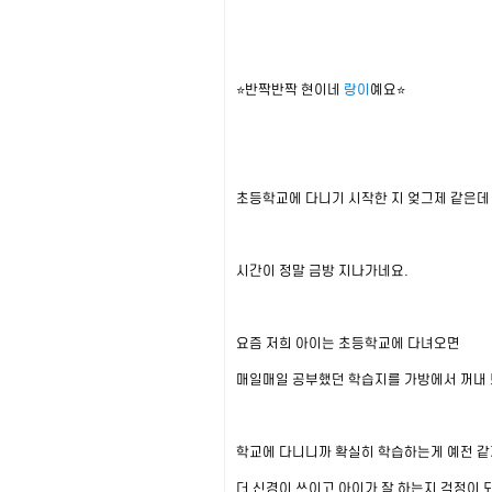
⭐반짝반짝 현이네
랑이
예요⭐
초등학교에 다니기 시작한 지 엊그제 같은데
시간이 정말 금방 지나가네요.
요즘 저희 아이는 초등학교에 다녀오면
매일매일 공부했던 학습지를 가방에서 꺼내 
학교에 다니니까 확실히 학습하는게 예전 같
더 신경이 쓰이고 아이가 잘 하는지 걱정이 