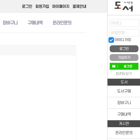
로그인
회원가입
마이페이지
결제안내
장바구니
구매내역
온라인문의
아이디
비밀번호
아이디 저장
가입하기
ID/PW 찾기
도서
도서구매
장바구니
구매내역
게시판
온라인문의