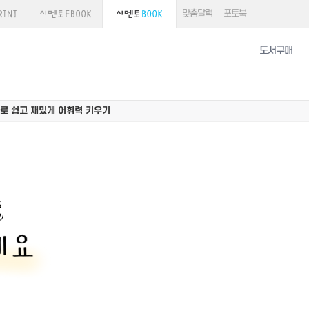
맞춤달력
포토북
도서구매
로 쉽고 재밌게 어휘력 키우기