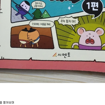
책을 펼쳐보며