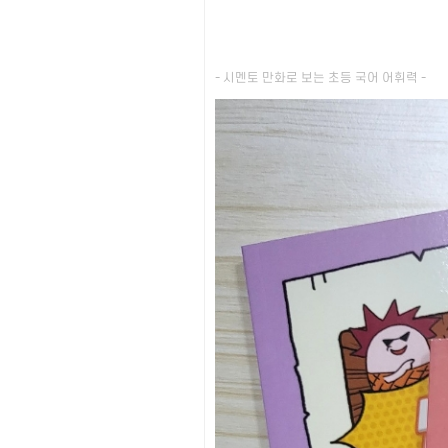
- 시멘토 만화로 보는 초등 국어 어휘력 -