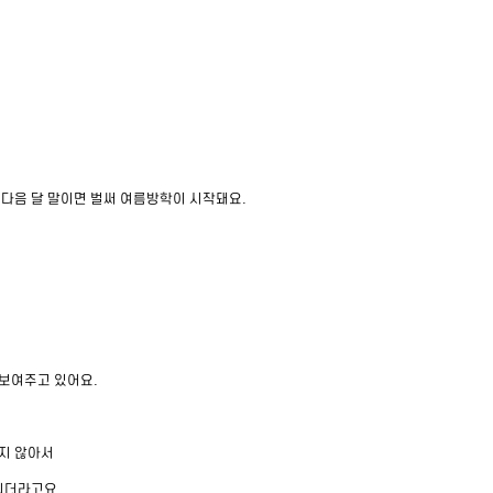
 다음 달 말이면 벌써 여름방학이 시작돼요.
보여주고 있어요.
지 않아서
되더라고요.