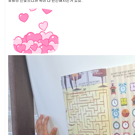
유튜브 안찾으니까 속이 다 편안해지는거 있죠.