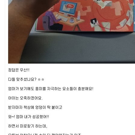
정답은 우산!!
다들 맞추셨나요? ㅎㅎ
엄마가 보기에도 흥미를 자극하는 요소들이 충분해요!
아이는 오죽하겠어요.
받자마자 책상에 엉덩이 딱 붙이고
와~! 엄마 내가 성공했어!!
하면서 미로찾기 하는데,