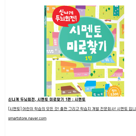
신나게 두뇌회전, 시멘토 미로찾기 1편 : 시멘토
[시멘토] 어린이 학습의 모든 것! 출판 그리고 학습지 개발 전문회사! 시멘토 입니
smartstore.naver.com