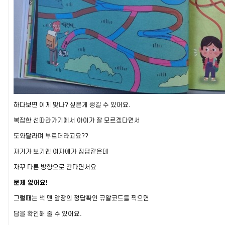
하다보면 이게 맞나? 싶은게 생길 수 있어요.
복잡한 선따라가기에서 아이가 잘 모르겠다면서
도와달라며 부르더라고요??
자기가 보기엔 여자애가 정답같은데
자꾸 다른 방향으로 간다면서요.
문제 없어요!
그럴때는 책 맨 앞장의 정답확인 큐알코드를 찍으면
답을 확인해 줄 수 있어요.