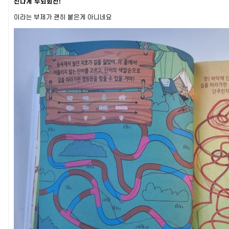
신나게 두뇌회전!
이라는 부제가 괜히 붙은게 아니네요