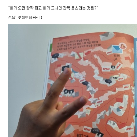
"비가 오면 활짝 펴고 비가 그치면 잔뜩 움츠리는 것은?"
정답: 맞춰보세용~:D