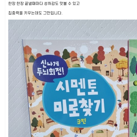
한장 한장 끝낼때마다 성취감도 맛볼 수 있고
집중력을 키우는데도 그만입니다.