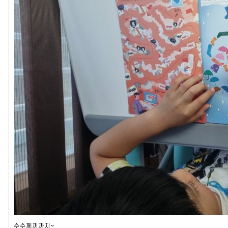
수수께끼까지~