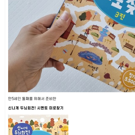
만5세인 둘째를 위해서 준비한
신나게 두뇌회전! 시멘토 미로찾기