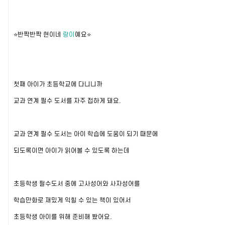
⭐반짝반짝 현이네
랑이
예요⭐
첫째 아이가 초등학교에 다니니까
교과 연계 필수 도서를 자주 접하게 돼요.
교과 연계 필수 도서는 아이 학습에 도움이 되기 때문에
되도록이면 아이가 읽어볼 수 있도록 하는데
초등학생 필수도서 중에 고사성어와 사자성어를
학습만화로 재밌게 익힐 수 있는 책이 있어서
초등학생 아이를 위해 준비해 봤어요.