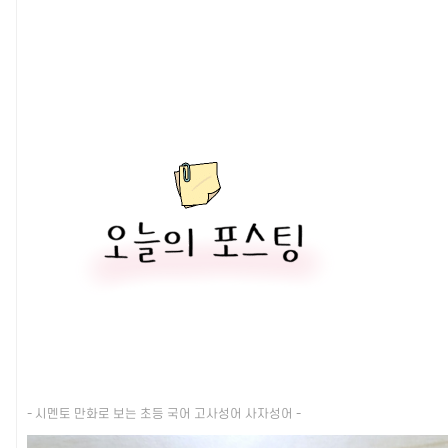
- 시멘토 만화로 보는 초등 국어 고사성어 사자성어 -