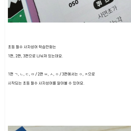
초등 필수 사자성어 학습만화는
1편, 2편, 3편으로 나눠져 있는데요.
1편 ㄱ, ㄴ, ㄷ, ㅁ / 2편 ㅂ, ㅅ, ㅇ / 3편에서는 ㅇ, ㅈ으로
시작되는 초등 필수 사자성어를 알아볼 수 있어요.