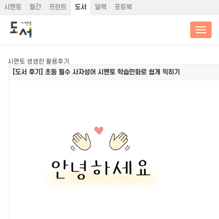
시멘토
월간
프린트
도서
달력
포토북
시멘토 생생한 활용후기
[도서 후기]
초등 필수 사자성어 시멘토 학습만화로 쉽게 익히기