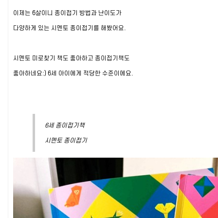
이제는 6살이니 종이접기 방법과 난이도가
다양하게 있는 시멘토 종이접기를 해봤어요.
시멘토 미로찾기 책도 좋아하고 종이접기책도
좋아하네요:) 6세 아이에게 적당한 수준이에요.
6세 종이접기책
시멘토 종이접기