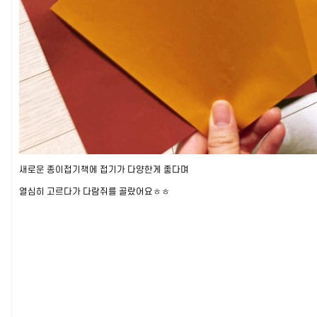
새로운 종이접기책에 접기가 다양한게 좋다며
열심히 고르다가 다람쥐를 골랐어요ㅎㅎ