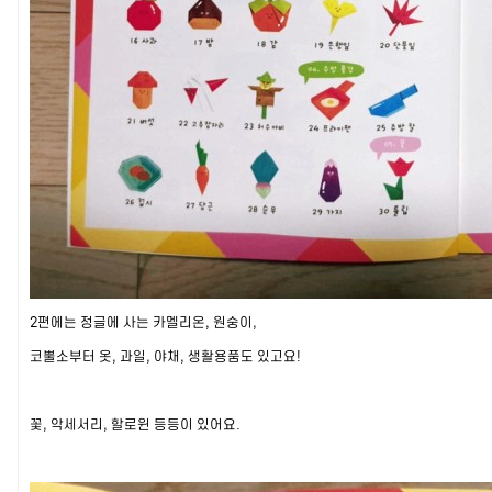
2편에는 정글에 사는 카멜리온, 원숭이,
코뿔소부터
옷, 과일, 야채, 생활용품도 있고요!
꽃, 악세서리, 할로윈 등등이 있어요.