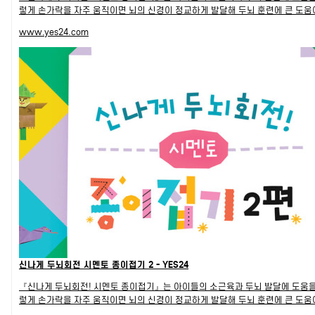
렇게 손가락을 자주 움직이면 뇌의 신경이 정교하게 발달해 두뇌 훈련에 큰 도움이 
www.yes24.com
신나게 두뇌회전 시멘토 종이접기 2 - YES24
『신나게 두뇌회전! 시멘토 종이접기』는 아이들의 소근육과 두뇌 발달에 도움을 
렇게 손가락을 자주 움직이면 뇌의 신경이 정교하게 발달해 두뇌 훈련에 큰 도움이 