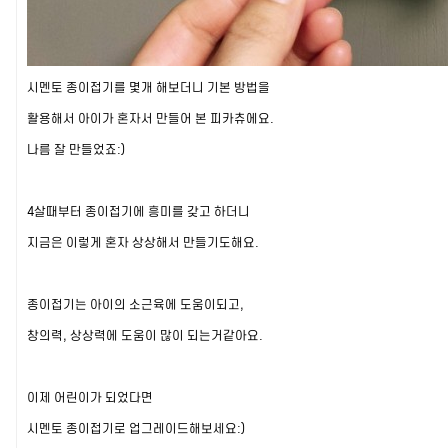
시멘토 종이접기를 몇개 해보더니 기본 방법을
활용해서 아이가 혼자서 만들어 본 피카츄에요.
나름 잘 만들었죠:)
4살때부터 종이접기에 흥미를 갖고 하더니
지금은 이렇게 혼자 상상해서 만들기도해요.
종이접기는 아이의 소근육에 도움이되고,
창의력, 상상력에
도움이 많이 되는거같아요.
이제 어린이가 되었다면
시멘토 종이접기로 업그레이드해보세요:)