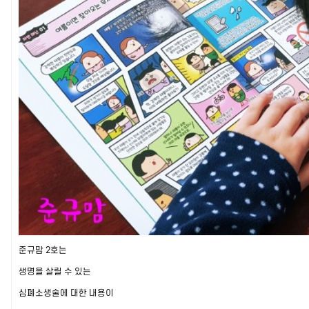
준규맘 2호는
생명을 살릴 수 있는
심폐소생술에 대한 내용이