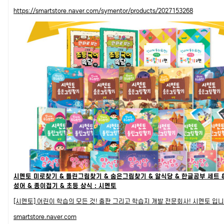
https://smartstore.naver.com/symentor/products/2027153268
시멘토 미로찾기 & 틀린그림찾기 & 숨은그림찾기 & 알식당 & 한글공부 세트 &
성어 & 종이접기 & 초등 상식 : 시멘토
[시멘토] 어린이 학습의 모든 것! 출판 그리고 학습지 개발 전문회사! 시멘토 입니
smartstore.naver.com