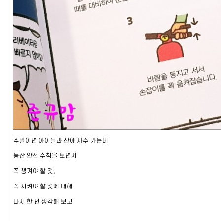
주말이면 아이들과 산에 자주 가는데
등산 안전 수칙을 보면서
꼭 챙겨야 할 것,
꼭 지켜야 할 것에 대해
다시 한 번 생각해 보고