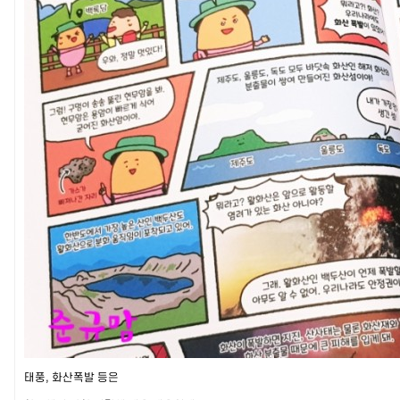
태풍, 화산폭발 등은