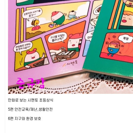
만화로 보는 시멘토 초등상식
5편 안전교육/재난,생활안전
6편 지구와 환경 보호