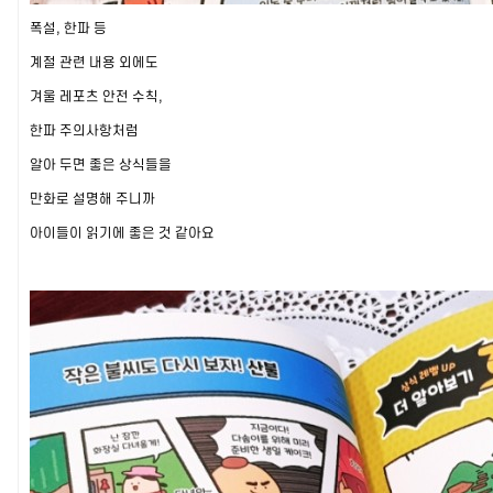
폭설, 한파 등
계절 관련 내용 외에도
겨울 레포츠 안전 수칙,
한파 주의사항처럼
알아 두면 좋은 상식들을
만화로 설명해 주니까
아이들이 읽기에 좋은 것 같아요