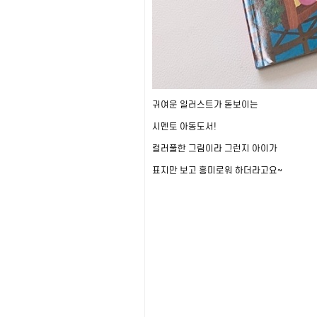
귀여운 일러스트가 돋보이는
시멘토 아동도서!
컬러풀한 그림이라 그런지 아이가
표지만 보고 흥미로워 하더라고요~