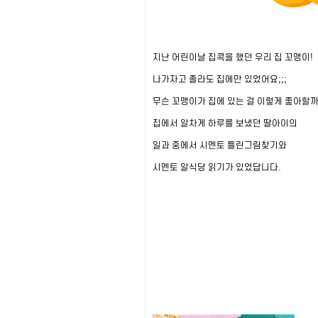
지난 어린이날 집콕을 했던 우리 집 꼬맹이!
나가자고 졸라도 집에만 있었어요;;;
무슨 꼬맹이가 집에 있는 걸 이렇게 좋아할까
집에서 알차게 하루를 보냈던 딸아이의
일과 중에서 시멘토 틀린그림찾기와
시멘토 알식당 읽기가 있었답니다.