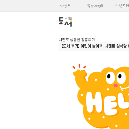
시멘토 생생한 활용후기
[도서 후기]
어린이 놀이책, 시멘토 알식당 