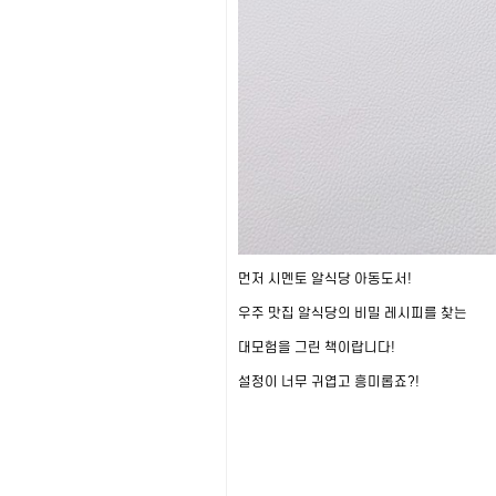
먼저 시멘토 알식당 아동도서!
우주 맛집 알식당의 비밀 레시피를 찾는
대모험을 그린 책이랍니다!
설정이 너무 귀엽고 흥미롭죠?!