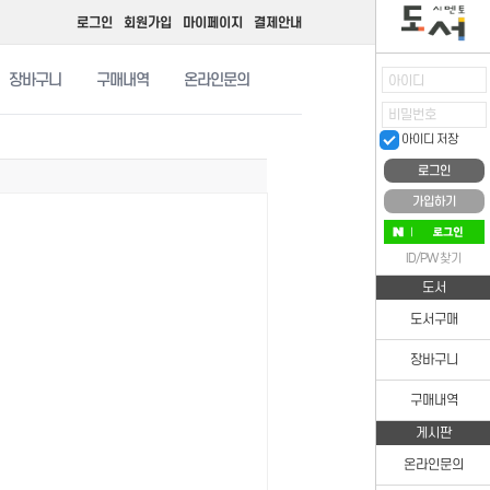
로그인
회원가입
마이페이지
결제안내
장바구니
구매내역
온라인문의
아이디
비밀번호
아이디 저장
가입하기
ID/PW 찾기
도서
도서구매
장바구니
구매내역
게시판
온라인문의