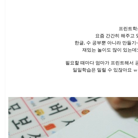
프린트학
요즘 간간히 해주고 
한글, 수 공부뿐 아니라 만들기
재밌는 놀이도 많이 있는데요
필요할 때마다 엄마가 프린트해서 공
일일학습은 밀릴 수 있잖아요 ㅠ