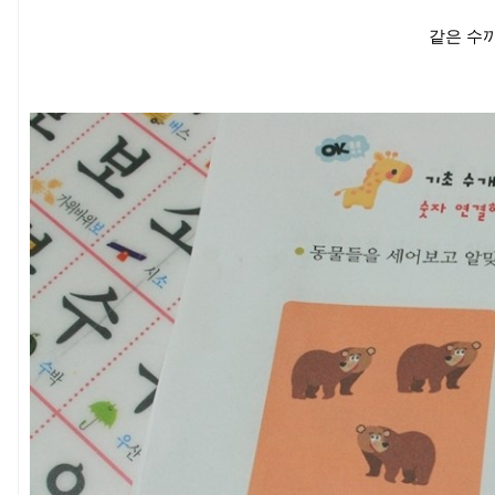
같은 수끼