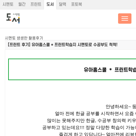
시멘토
월간
프린트
도서
달력
포토북
시멘토 생생한 활용후기
[프린트 후기]
유아홈스쿨 * 프린트학습지 시멘토로 수공부도 척척!
유아홈스쿨 ＊ 프린트학습
안녕하세요~ 둥
얼마 전에 한글 공부를 시작하면서 요즘
많이는 못해주지만 한글, 수공부 창의력 키우
공부하고 있는데요!!! 정말 다양한 학습이 가
즐겁게 하고 있답니다~ 얼마전에 리뷰