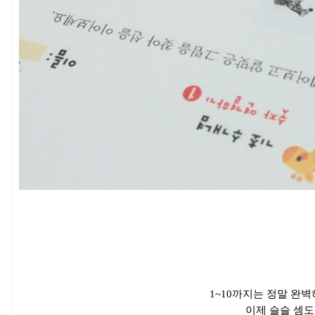
1~10까지는 정말 완
이제 슬슬 셈도