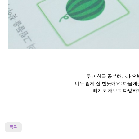
주고 한글 공부하다가 오
너무 쉽게 잘 한듯해요! 다음에
빼기도 해보고 다양하게
목록