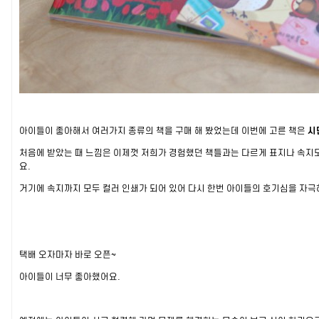
아이들이 좋아해서 여러가지 종류의 책을 구매 해 봤었는데 이번에 고른 책은
시
처음에 받았는 때 느낌은 이제껏 저희가 경험했던 책들과는 다르게 표지나 속지
요.
거기에 속지까지 모두 컬러 인쇄가 되어 있어 다시 한번 아이들의 호기심을 자
택배 오자마자 바로 오픈~
아이들이 너무 좋아했어요.