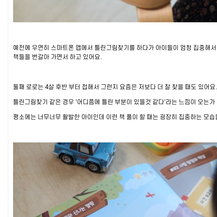
예전에 우연히 스마트폰 앱에서 틀린그림찾기를 하다가 아이들이 엄청 집중해서 
책들을 번갈아 가면서 하고 있어요.
둘째 로로는 4살 후반 부터 접해서 그런지 요즘은 저보다 더 잘 찾을 때도 있어요
틀린그림찾기 같은 경우 '어디쯤에 틀린 부분이 있을것 같다'라는 느낌이 오는가 
평소에는 너무너무 활발한 아이인데 이런 책 풀이 할 때는 굉장히 집중하는 모습