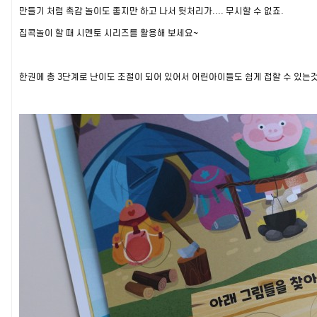
만들기 처럼 촉감 놀이도 좋지만 하고 나서 뒷처리가.... 무시할 수 없죠.
집콕놀이 할 때 시멘토 시리즈를 활용해 보세요~
한권에 총 3단계로 난이도 조절이 되어 있어서 어린아이들도 쉽게 접할 수 있는