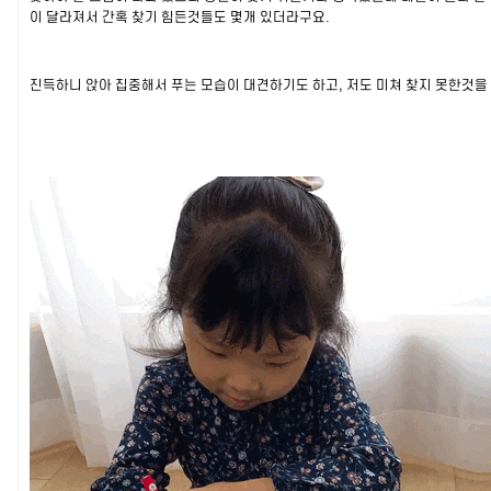
이 달라져서 간혹 찾기 힘든것들도 몇개 있더라구요.
진득하니 앉아 집중해서 푸는 모습이 대견하기도 하고, 저도 미쳐 찾지 못한것을 아