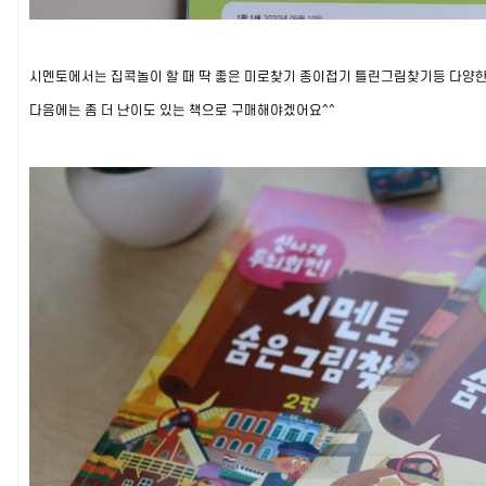
시멘토에서는 집콕놀이 할 때 딱 좋은 미로찾기 종이접기 틀린그림찾기등 다양
다음에는 좀 더 난이도 있는 책으로 구매해야겠어요^^