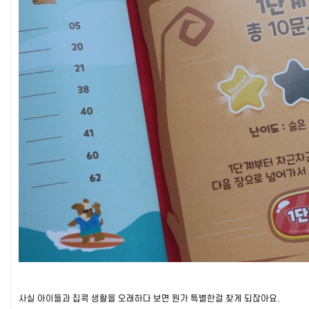
사실 아이들과 집콕 생활을 오래하다 보면 뭔가 특별한걸 찾게 되잖아요.