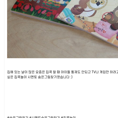
집에 있는 날이 많은 요즘은 집콕 할 때 아이들 통제도 안되고 TV나 게임만 하
싶은 집콕놀이 시멘토 숨은그림찾기였습니다 :)
#숨은그림찾기
#시멘토숨은그림찾기
#집콕놀이