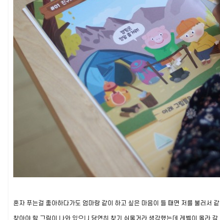
혼자 푸는걸 좋아하다가도 엄마랑 같이 하고 싶은 마음이 들 때면 저를 불러서 같
찾아야 할 그림이 나와 있으니 당연히 찾기 쉬울거라 생각했는데 레벨이 올라 갈 