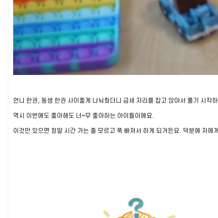
언니 한권, 동생 한권 사이좋게 나눠줬더니 금세 자리를 잡고 앉아서 풀기 시작
역시 이번에도 좋아해도 너~무 좋아하는 아이들이에요.
이것만 있으면 정말 시간 가는 줄 모르고 푹 빠져서 하게 되거든요. 덕분에 저