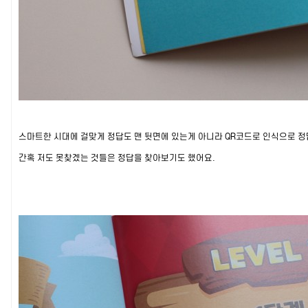
스마트한 시대에 걸맞게 정답도 맨 뒷면에 있는게 아니라 QR코드로 인식으로 정답
간혹 저도 못찾겠는 것들은 정답을 찾아보기도 했어요.