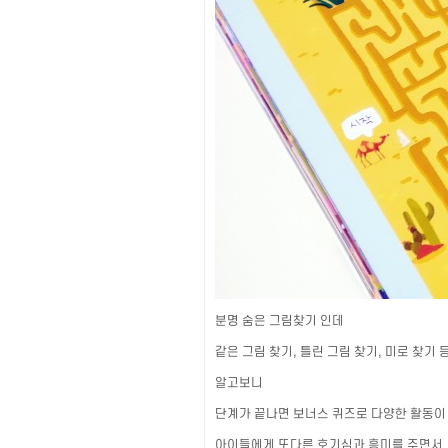
분명 숨은 그림찾기 인데
같은 그림 찾기, 틀린 그림 찾기, 미로 찾기
알고보니
단계가 끝나면 보너스 퀴즈로 다양한 활동이
아이들에게 또다른 호기심과 흥미를 주면서