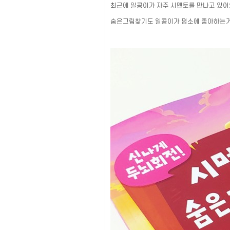
최근에 일콩이가 자주 시멘토를 만나고 있어요
숨은그림찾기도 일콩이가 평소에 좋아하는거