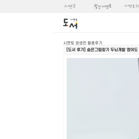
시멘토 생생한 활용후기
[도서 후기]
숨은그림찾기 두뇌개발 영어도