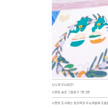
신나게 두뇌회전!
시멘토 숨은 그림찾기 1편 2편
시멘토 도서에는 창의력과 두뇌개발에 도움을