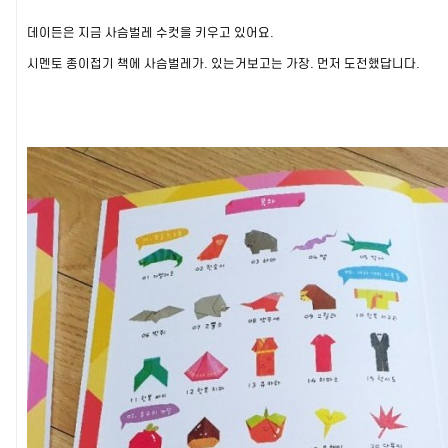
데이든은 지금 사슴벌레 수컷을 키우고 있어요.
시멘토 종이접기 책에 사슴벌레가. 있는거보고는 가장. 먼저 도전했답니다.