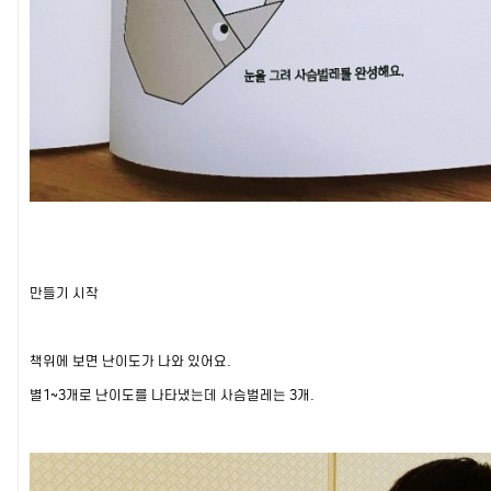
만들기 시작
책위에 보면 난이도가 나와 있어요.
별1~3개로 난이도를 나타냈는데 사슴벌레는 3개.