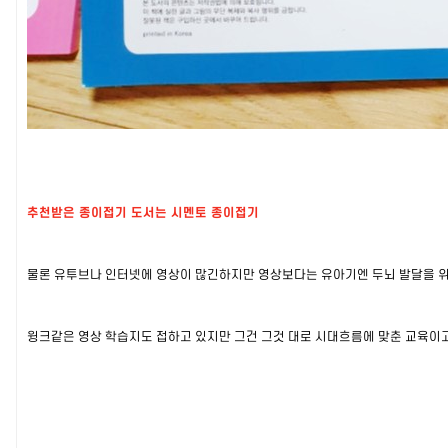
추천받은 종이접기 도서는 시멘토 종이접기
물론 유투브나 인터넷에 영상이 많긴하지만 영상보다는 유아기엔 두뇌 발달을 위
윙크같은 영상 학습지도 접하고 있지만 그건 그것 대로 시대흐름에 맞춘 교육이고