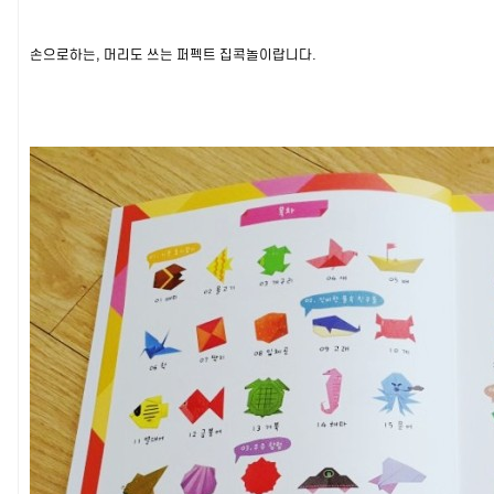
손으로하는, 머리도 쓰는 퍼펙트 집콕놀이랍니다.