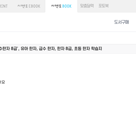
맞춤달력
포토북
도서구매
한자 8급', 유아 한자, 급수 한자, 한자 8급, 초등 한자 학습지
어요