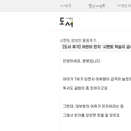
시멘토 생생한 활용후기
[도서 후기]
어린이 한자 '시멘토 학습지 급수
안녕하세요, 뵨뵨입니다.
아이가 7세가 되면서 어휘량이 급격히 늘었
독서도 글밥이 좀 있어지고요
그런데, 대부분의 어휘가 한자어라는 점
그래서 한자를 모르면 뜻을 잘 모르죠