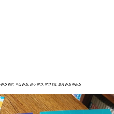
자 8급', 유아 한자, 급수 한자, 한자 8급, 초등 한자 학습지