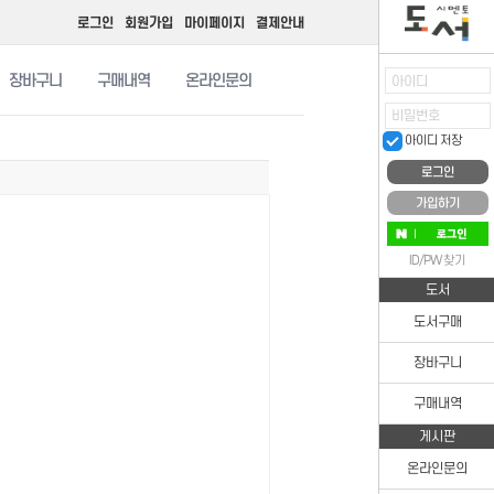
로그인
회원가입
마이페이지
결제안내
장바구니
구매내역
온라인문의
아이디
비밀번호
아이디 저장
가입하기
ID/PW 찾기
도서
도서구매
장바구니
구매내역
게시판
온라인문의