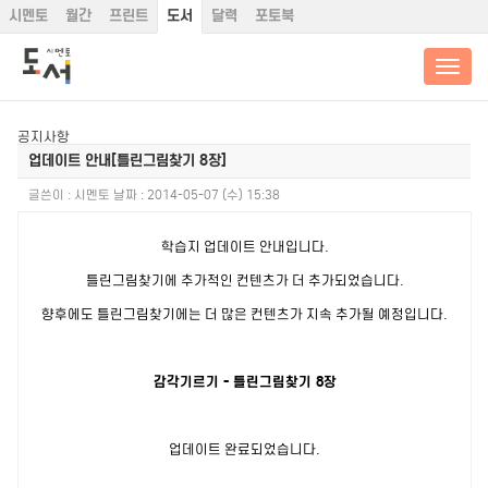
시멘토
월간
프린트
도서
달력
포토북
공지사항
업데이트 안내[틀린그림찾기 8장]
글쓴이 :
시멘토
날짜 :
2014-05-07 (수) 15:38
학습지 업데이트 안내입니다.
틀린그림찾기에 추가적인 컨텐츠가 더 추가되었습니다.
향후에도 틀린그림찾기에는 더 많은 컨텐츠가 지속 추가될 예정입니다.
감각기르기 - 틀린그림찾기 8장
업데이트 완료되었습니다.