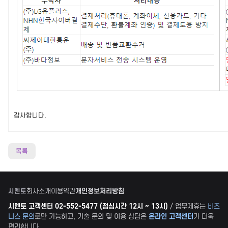
감사합니다.
목록
회사소개
이용약관
개인정보처리방침
시멘토
시멘토 고객센터 02-552-5477 (점심시간 12시 ~ 13시)
/ 업무제휴는
비즈
니스 문의
로만 가능하고, 기술 문의 및 이용 상담은
온라인 고객센터
가 더욱
편리합니다.