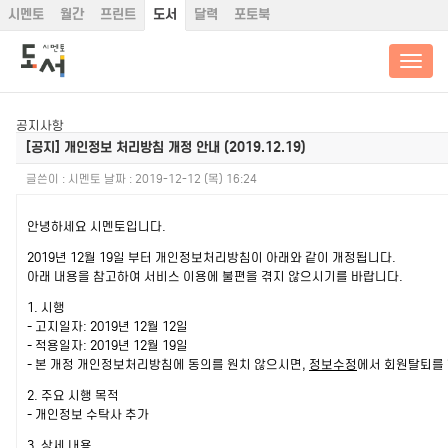
시멘토
월간
프린트
도서
달력
포토북
공지사항
[공지]
개인정보 처리방침 개정 안내 (2019.12.19)
글쓴이 :
시멘토
날짜 :
2019-12-12 (목) 16:24
안녕하세요 시멘토입니다.
2019년 12월 19일 부터 개인정보처리방침이 아래와 같이 개정됩니다.
아래 내용을 참고하여 서비스 이용에 불편을 겪지 않으시기를 바랍니다.
1. 시행
- 고지일자: 2019년 12월 12일
- 적용일자: 2019년 12월 19일
- 본 개정 개인정보처리방침에 동의를 원치 않으시면,
정보수정
에서 회원탈퇴를 
2. 주요 시행 목적
- 개인정보 수탁사 추가
3. 상세 내용