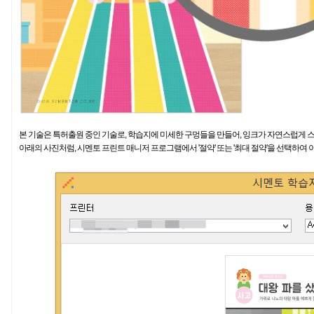
본 기술은 특허출원 중인 기술로, 학습지에 미세한 구멍들을 만들어, 잉크가 자연스럽게 
아래의 사진처럼, 시멘토 프린트 매니저 프로그램에서 '절약' 또는 '최대 절약'을 선택하여 