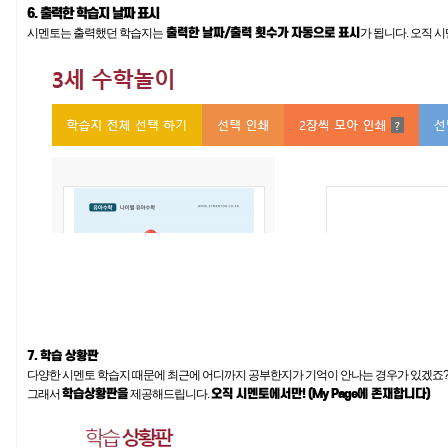
6. 출력한 학습지 날짜 표시
출력한 날짜/출력 횟수가 자동으로 표시
시멘토는 출력했던 학습지는
가 됩니다. 오직 시
7. 학습 상황판
다양한 시멘토 학습지 때문에 최근에 어디까지 공부한지가 기억이 안나는 경우가 있겠죠
학습상황판을
오직 시멘토에서만! (My Page에 존재합니다)
그래서
제공해드립니다.