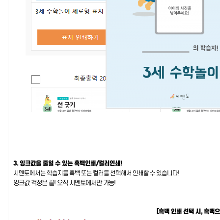
3. 잉크값을 줄일 수 있는 흑백인쇄/컬러인쇄!
시멘토에서는 학습지를 흑백 또는 컬러를 선택해서 인쇄할 수 있습니다!
잉크값 걱정은 끝! 오직 시멘토에서만 가능!
[흑백 인쇄 선택 시, 흑백