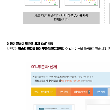
5. 아이 얼굴이 새겨진 '표지 인쇄' 기능
시멘토는
학습지 표지를 아이 맞춤식으로 제작
할 수 있는 기능을 제공하고 있습니다.
오