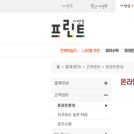
전체학습지
나이별 추천
유아수학
유아한
홈
>
결제/문의
>
고객센터
>
온라인문의
온라
결제안내
고객센터
온라인문의
자주하는 질문 FAQ
공지사항