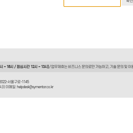
 ~ 18시 / 점심시간 12시 ~ 13시)
/ 업무제휴는
비즈니스 문의
로만 가능하고, 기술 문의 및 이
2022-서울구로-1145
| 이메일: helpdesk@symentor.co.kr