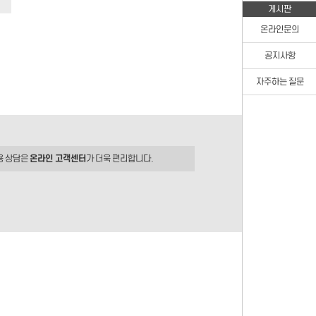
게시판
온라인문의
공지사항
자주하는 질문
용 상담은
온라인 고객센터
가 더욱 편리합니다.