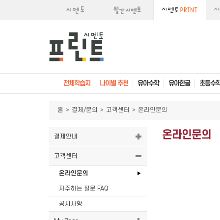
전체학습지
나이별 추천
유아수학
유아한글
초등수
홈
>
결제/문의
>
고객센터
>
온라인문의
온라인문의
결제안내
고객센터
온라인문의
자주하는 질문 FAQ
공지사항