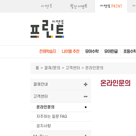
전체학습지
나이별 추천
유아수학
유아한글
초등수
홈
>
결제/문의
>
고객센터
>
온라인문의
온라인문의
결제안내
고객센터
온라인문의
자주하는 질문 FAQ
공지사항