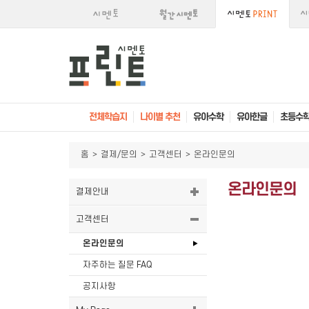
전체학습지
나이별 추천
유아수학
유아한글
초등수
홈
>
결제/문의
>
고객센터
>
온라인문의
온라인문의
결제안내
고객센터
온라인문의
자주하는 질문 FAQ
공지사항