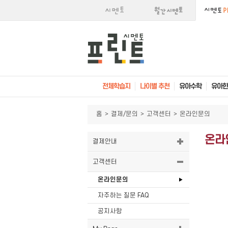
전체학습지
나이별 추천
유아수학
유아한
홈
>
결제/문의
>
고객센터
>
온라인문의
온라
결제안내
고객센터
온라인문의
자주하는 질문 FAQ
공지사항