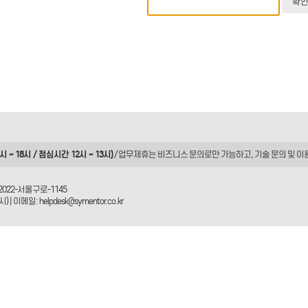
 ~ 18시 / 점심시간 12시 ~ 13시)
/ 업무제휴는
비즈니스 문의
로만 가능하고, 기술 문의 및 이
2022-서울구로-1145
| 이메일: helpdesk@symentor.co.kr