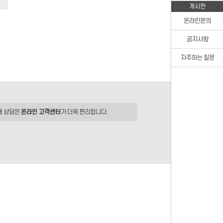
게시판
온라인문의
공지사항
자주하는 질문
용 상담은
온라인 고객센터
가 더욱 편리합니다.