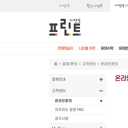
전체학습지
나이별 추천
유아수학
유아한
홈
>
결제/문의
>
고객센터
>
온라인문의
온라
결제안내
고객센터
온라인문의
자주하는 질문 FAQ
공지사항