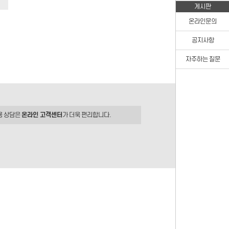
게시판
온라인문의
공지사항
자주하는 질문
용 상담은
온라인 고객센터
가 더욱 편리합니다.