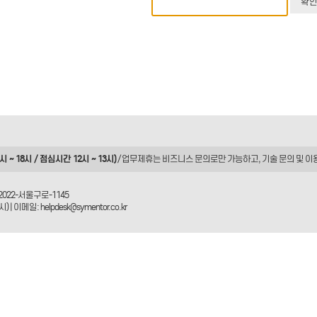
 ~ 18시 / 점심시간 12시 ~ 13시)
/ 업무제휴는
비즈니스 문의
로만 가능하고, 기술 문의 및 이
2022-서울구로-1145
| 이메일: helpdesk@symentor.co.kr