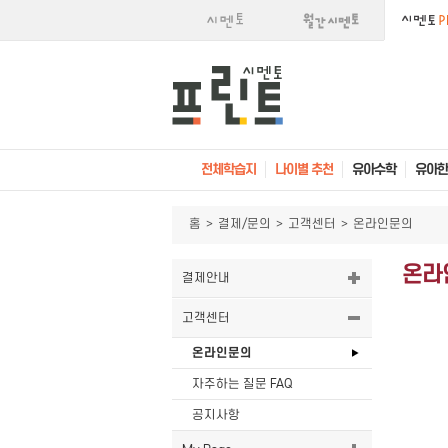
전체학습지
나이별 추천
유아수학
유아한
홈
>
결제/문의
>
고객센터
>
온라인문의
온라
결제안내
고객센터
온라인문의
자주하는 질문 FAQ
공지사항