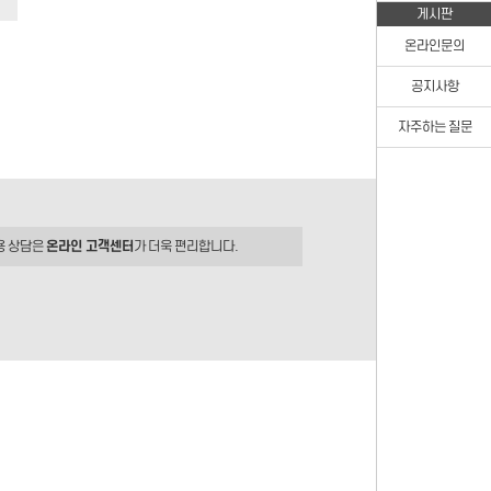
게시판
온라인문의
공지사항
자주하는 질문
용 상담은
온라인 고객센터
가 더욱 편리합니다.