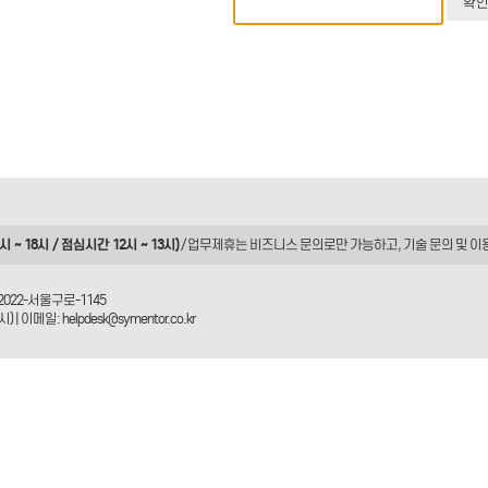
 ~ 18시 / 점심시간 12시 ~ 13시)
/ 업무제휴는
비즈니스 문의
로만 가능하고, 기술 문의 및 이
2022-서울구로-1145
| 이메일: helpdesk@symentor.co.kr