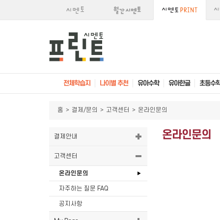
전체학습지
나이별 추천
유아수학
유아한글
초등수
홈
>
결제/문의
>
고객센터
>
온라인문의
온라인문의
결제안내
고객센터
온라인문의
자주하는 질문 FAQ
공지사항