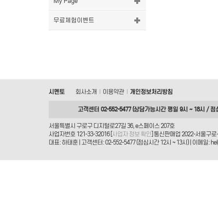
My Page
무료체험이벤트
시멘토
회사소개
이용약관
개인정보처리방침
|
|
고객센터 02-552-5477 (상담가능시간 평일 9시 ~ 18시 / 점
서울특별시 구로구 디지털로27길 36, e스페이스 207호
사업자번호 121-33-32016 [
사업자 정보 확인
] 통신판매업 2022-서울구로-
대표: 하태훈 | 고객센터: 02-552-5477 (점심시간 12시 ~ 13시) | 이메일: helpd