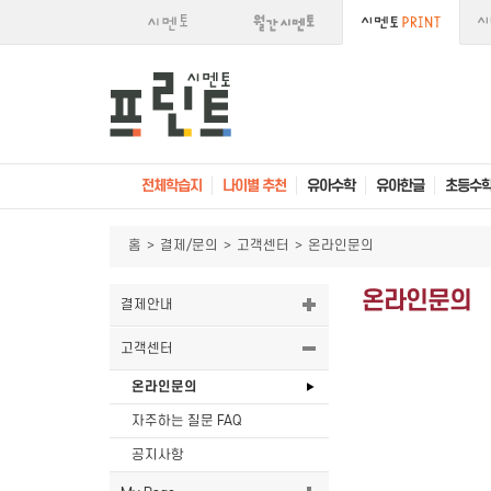
전체학습지
나이별 추천
유아수학
유아한글
초등수
홈
>
결제/문의
>
고객센터
>
온라인문의
온라인문의
결제안내
고객센터
온라인문의
자주하는 질문 FAQ
공지사항