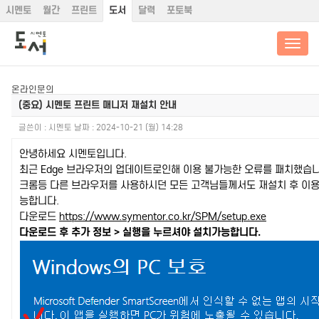
시멘토
월간
프린트
도서
달력
포토북
온라인문의
(중요) 시멘토 프린트 매니저 재설치 안내
글쓴이 :
시멘토
날짜 :
2024-10-21 (월) 14:28
안녕하세요 시멘토입니다.
최근 Edge 브라우저의 업데이트로인해 이용 불가능한 오류를 패치했습니
크롬등 다른 브라우저를 사용하시던 모든 고객님들께서도 재설치 후 이
능합니다.
다운로드
https://www.symentor.co.kr/SPM/setup.exe
다운로드 후 추가 정보 > 실행을 누르셔야 설치가능합니다.