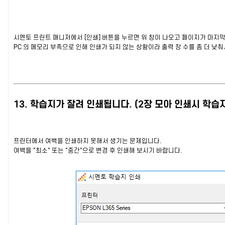
시멘토 프린트 매니저에서 [인쇄] 버튼을 누르면 위 창이 나오고 페이지가 마지
PC 의 메모리 부족으로 인해 인쇄가 되지 않는 상황이라 출력 장 수를 좀 더 낮
13. 학습지가 잘려 인쇄됩니다. (2장 모아 인쇄시 학
프린터에서 여백을 인쇄하지 못해서 생기는 문제입니다.
여백을 "최소" 또는 "중간"으로 변경 후 인쇄해 보시기 바랍니다.