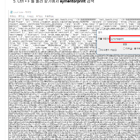
5. Ctrl + F 를 눌러 찾기에서
symentorprint
검색