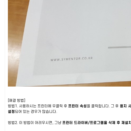
[해결 방법]
방법1. 사용하시는 프린터에 우클릭 후
프린터 속성
을 클릭합니다. 그 후
용지 사
설정
되어 있는 경우가 많습니다.
방법2. 이 방법이 어려우시면, 그냥
프린터 드라이버/프로그램을 삭제 후 재설