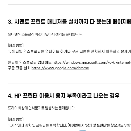
3. 시멘토 프린트 매니저를 설치까지 다 했는데
페이지에
인터넷 익스플로러 버전이 낮아서 생기는 문제입니다.
[해결 방법]
1. 인터넷 익스플로러를 업데이트 하거나 구글 크롬을 설치해서 이용하면 문제가
인터넷 익스플로러 업데이트
https://windows.microsoft.com/ko-kr/internet
구글 크롬 설치
https://www.google.com/chrome
4. HP 프린터 이용시 용지 부족이라고 나오는 경우
드라이버 상태 인식문제로 발생하는 문제입니다.
[해결 방법]
1. 시작에서 장치 및 프린터를 클릭 합니다. (제어판에서 '장치 및 프린터'를 찾으셔도 무