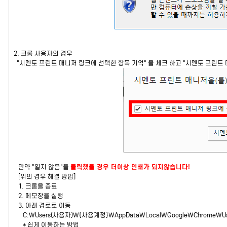
2. 크롬 사용자의 경우
"시멘토 프린트 매니저 링크에 선택한 항목 기억" 을 체크 하고 "시멘토 프린트
만약 "열지 않음"을
클릭했을 경우 더이상 인쇄가 되지않습니다!
[위의 경우 해결 방법]
1. 크롬을 종료
2. 메모장을 실행
3. 아래 경로로 이동
C:\Users(사용자)\{사용계정}\AppData\Local\Google\Chrome\Use
* 쉽게 이동하는 방법