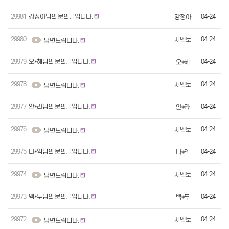
29981
강정아님의 문의글입니다.
04-24
강정아
29980
04-24
시멘토
답변드립니다.
29979
오*혜님의 문의글입니다.
04-24
오*혜
29978
04-24
시멘토
답변드립니다.
29977
안*라님의 문의글입니다.
04-24
안*라
29976
04-24
시멘토
답변드립니다.
29975
나*익님의 문의글입니다.
04-24
나*익
29974
04-24
시멘토
답변드립니다.
29973
백*두님의 문의글입니다.
04-24
백*두
29972
04-24
시멘토
답변드립니다.