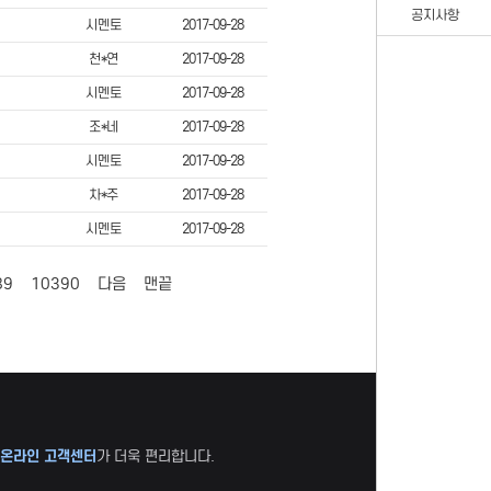
공지사항
시멘토
2017-09-28
천*연
2017-09-28
시멘토
2017-09-28
조*네
2017-09-28
시멘토
2017-09-28
차*주
2017-09-28
시멘토
2017-09-28
89
10390
다음
맨끝
온라인 고객센터
가 더욱 편리합니다.